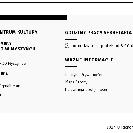
NTRUM KULTURY
GODZINY PRACY SEKRETARIA
SŁAWA
poniedziałek - piątek od 8:00 
GO W MYSZYŃCU
WAŻNE INFORMACJE
-430 Myszyniec
OWE
Polityka Prywatności
Mapa Strony
@gmail.com
Deklaracja Dostępności
l
2024 © Regiona