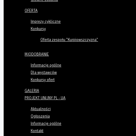
OFERTA
Imprezy cykliczne
Konkursy
Oferta zespołu "Kurpiowszczyzna"
MIODOBRANIE
Informacje ogólne
Dla wystawców
Konkursy ofert
GALERIA
PROJEKT UNIJNY PL - UA
Aktualności
Ogłoszenia
Informacje ogólne
Kontakt