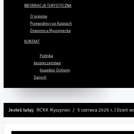
INFORMACJA TURYSTYCZNA
O regionie
Przewodnicy po Kurpiach
Dzwonnica Myszyniecka
KONTAKT
Polityka
bezpieczeństwa
Inspektor Ochrony
Danych
Jesteś tutaj:
RCKK Myszyniec
5 czerwca 2026 r. | Dzień w