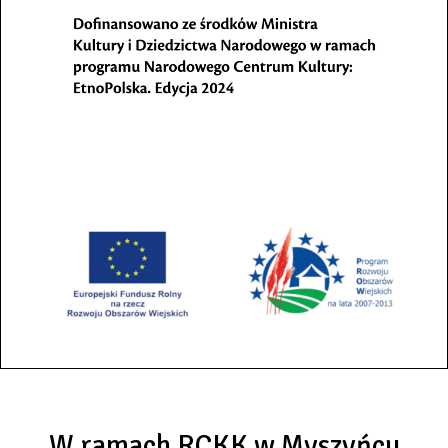
W ramach RCKK w Myszyńcu