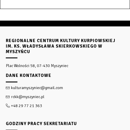
REGIONALNE CENTRUM KULTURY KURPIOWSKIEJ
IM. KS. WŁADYSŁAWA SKIERKOWSKIEGO W
MYSZYŃCU
Plac Wolności 58, 07-430 Myszyniec
DANE KONTAKTOWE
kulturamyszyniec@gmail.com
rckk@myszyniec.pl
+48 29 77 21 363
GODZINY PRACY SEKRETARIATU