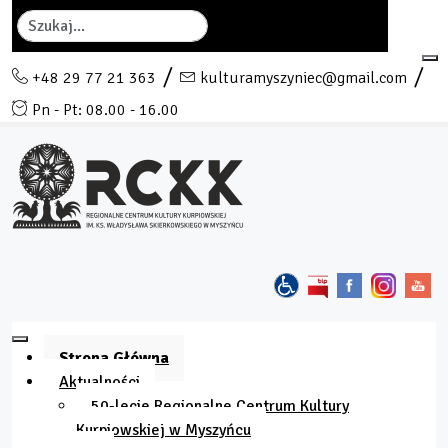
Szukaj
+48 29 77 21 363
kulturamyszyniec@gmail.com
Pn - Pt: 08.00 - 16.00
Strona Główna
Aktualności
50-lecie Regionalne Centrum Kultury
Kurpiowskiej w Myszyńcu