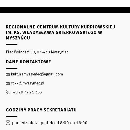
REGIONALNE CENTRUM KULTURY KURPIOWSKIEJ
IM. KS. WŁADYSŁAWA SKIERKOWSKIEGO W
MYSZYŃCU
Plac Wolności 58, 07-430 Myszyniec
DANE KONTAKTOWE
kulturamyszyniec@gmail.com
rckk@myszyniec.pl
+48 29 77 21 363
GODZINY PRACY SEKRETARIATU
poniedziałek - piątek od 8:00 do 16:00