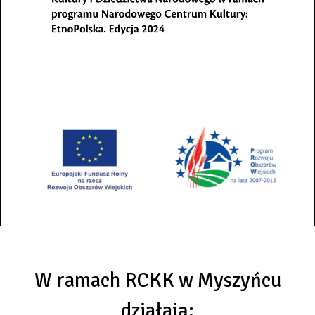
W ramach RCKK w Myszyńcu
działają: