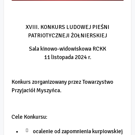
XVIII. KONKURS LUDOWEJ PIE
ŚNI
PATRIOTYCZNEJI ŻOŁNIERSKIEJ
Sala kinowo-widowiskowa RCKK
11 listopada 2024 r.
Konkurs zorganizowany przez Towarzystwo
Przyjaciół Myszyńca.
Cele Konkursu:
ocalenie od zapomnienia kurpiowskiej