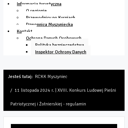
Informacja turystyczna
O regionie
Przewodnicy po Kurpiach
Dzwonnica Myszyniecka
Kontakt
Ochrona Danych Osobowych
Polityka bezpieczeństwa
Inspektor Ochrony Danych
Jesteś tutaj:
RCKK Myszyniec
11 listopada 2024 r. | XVIII. Konkurs Ludowej Pieśni
Patriotycznej i Żołnierskiej - regulamin