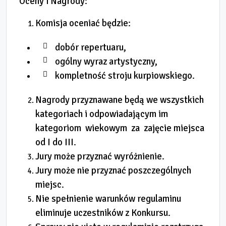
Oceny i Nagrody:
Komisja oceniać będzie:
dobór repertuaru,
ogólny wyraz artystyczny,
kompletność stroju kurpiowskiego.
Nagrody przyznawane będą we wszystkich
kategoriach i odpowiadającym im
kategoriom wiekowym za zajęcie miejsca
od I do III.
Jury może przyznać wyróżnienie.
Jury może nie przyznać poszczególnych
miejsc.
Nie spełnienie warunków regulaminu
eliminuje uczestników z Konkursu.