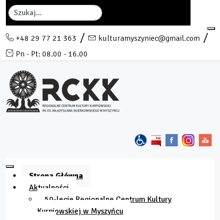
Szukaj
+48 29 77 21 363
kulturamyszyniec@gmail.com
Pn - Pt: 08.00 - 16.00
Strona Główna
Aktualności
50-lecie Regionalne Centrum Kultury
Kurpiowskiej w Myszyńcu