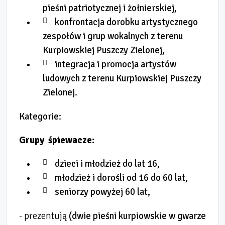
pieśni patriotycznej i żołnierskiej,
konfrontacja dorobku artystycznego
zespołów i grup wokalnych z terenu
Kurpiowskiej Puszczy Zielonej,
integracja i promocja artystów
ludowych z terenu Kurpiowskiej Puszczy
Zielonej.
Kategorie:
Grupy
ś
piewacze
:
dzieci i młodzież do lat 16,
młodzież i dorośli od 16 do 60 lat,
seniorzy powyżej 60 lat,
- prezentują
(dwie pie
ś
ni kurpiowskie w gwarze