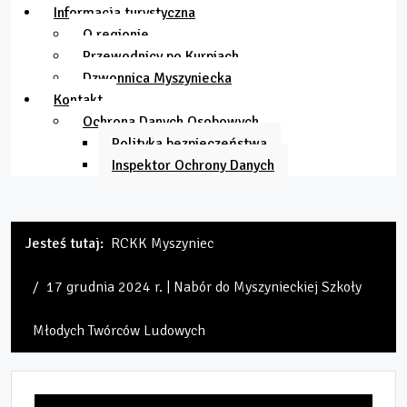
Informacja turystyczna
O regionie
Przewodnicy po Kurpiach
Dzwonnica Myszyniecka
Kontakt
Ochrona Danych Osobowych
Polityka bezpieczeństwa
Inspektor Ochrony Danych
Jesteś tutaj:
RCKK Myszyniec
17 grudnia 2024 r. | Nabór do Myszynieckiej Szkoły
Młodych Twórców Ludowych