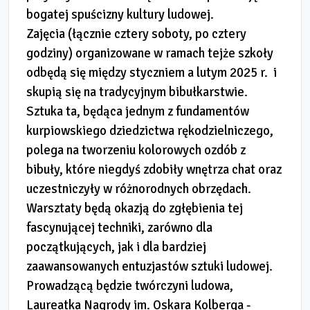
bogatej spuścizny kultury ludowej.
Zajęcia (łącznie cztery soboty, po cztery
godziny) organizowane w ramach tejże szkoły
odbędą się między styczniem a lutym 2025 r. i
skupią się na tradycyjnym bibułkarstwie.
Sztuka ta, będąca jednym z fundamentów
kurpiowskiego dziedzictwa rękodzielniczego,
polega na tworzeniu kolorowych ozdób z
bibuły, które niegdyś zdobiły wnętrza chat oraz
uczestniczyły w różnorodnych obrzędach.
Warsztaty będą okazją do zgłębienia tej
fascynującej techniki, zarówno dla
początkujących, jak i dla bardziej
zaawansowanych entuzjastów sztuki ludowej.
Prowadzącą będzie twórczyni ludowa,
Laureatka Nagrody im. Oskara Kolberga -