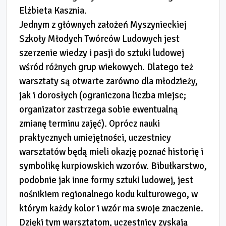
Elżbieta Kasznia.
Jednym z głównych założeń Myszynieckiej
Szkoły Młodych Twórców Ludowych jest
szerzenie wiedzy i pasji do sztuki ludowej
wśród różnych grup wiekowych. Dlatego też
warsztaty są otwarte zarówno dla młodzieży,
jak i dorosłych (ograniczona liczba miejsc;
organizator zastrzega sobie ewentualną
zmianę terminu zajęć). Oprócz nauki
praktycznych umiejętności, uczestnicy
warsztatów będą mieli okazję poznać historię i
symbolikę kurpiowskich wzorów. Bibułkarstwo,
podobnie jak inne formy sztuki ludowej, jest
nośnikiem regionalnego kodu kulturowego, w
którym każdy kolor i wzór ma swoje znaczenie.
Dzięki tym warsztatom, uczestnicy zyskają