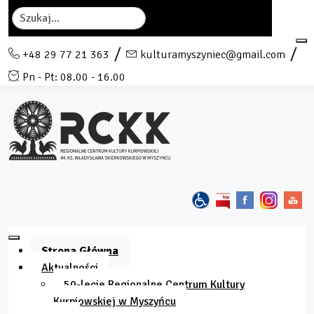
Szukaj
+48 29 77 21 363
kulturamyszyniec@gmail.com
Pn - Pt: 08.00 - 16.00
Strona Główna
Aktualności
50-lecie Regionalne Centrum Kultury
Kurpiowskiej w Myszyńcu