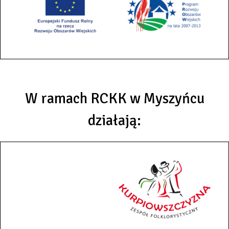
W ramach RCKK w Myszyńcu
działają: