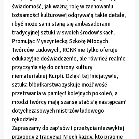
świadomość, jak ważną rolę w zachowaniu
tożsamości kulturowej odgrywają takie detale,
i być może sami staną się ambasadorami
tradycyjnej sztuki w swoich środowiskach.
Promując Myszyniecką Szkołę Młodych
Twórców Ludowych, RCKK nie tylko oferuje
edukacyjne doświadczenie, ale również realnie
przyczynia się do ochrony kultury
niematerialnej Kurpii. Dzięki tej inicjatywie,
sztuka bibułkarstwa zyskuje możliwość
przetrwania w pamięci kolejnych pokoleń, a
młodzi twórcy mają szansę stać się następcami
dotychczasowych mistrzów ludowego
rękodzieła.
Zapraszamy do zapisów i przeżycia niezwykłej
przygody z tradycją! Niech każdy, kto pragnie