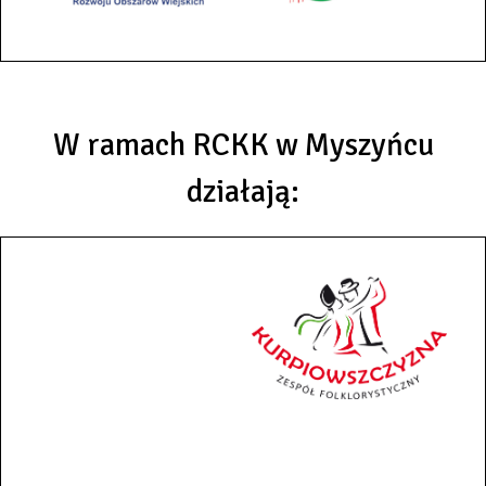
W ramach RCKK w Myszyńcu
działają: