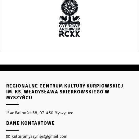
REGIONALNE CENTRUM KULTURY KURPIOWSKIEJ
IM. KS. WŁADYSŁAWA SKIERKOWSKIEGO W
MYSZYŃCU
Plac Wolności 58, 07-430 Myszyniec
DANE KONTAKTOWE
kulturamyszyniec@gmail.com