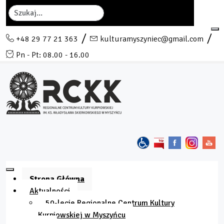
Szukaj
+48 29 77 21 363
kulturamyszyniec@gmail.com
Pn - Pt: 08.00 - 16.00
Strona Główna
Aktualności
50-lecie Regionalne Centrum Kultury
Kurpiowskiej w Myszyńcu