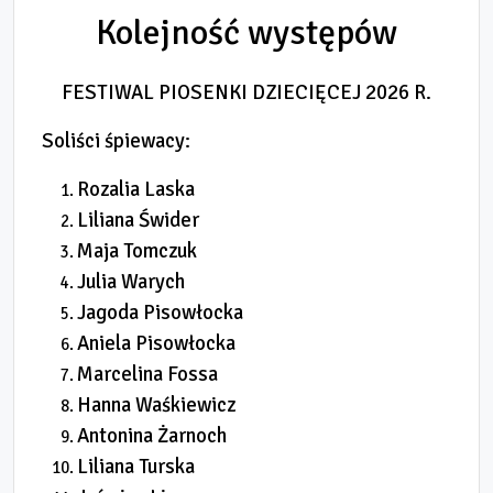
Kolejność występów
FESTIWAL PIOSENKI DZIECIĘCEJ 2026 R.
Soliści śpiewacy:
Rozalia Laska
Liliana Świder
Maja Tomczuk
Julia Warych
Jagoda Pisowłocka
Aniela Pisowłocka
Marcelina Fossa
Hanna Waśkiewicz
Antonina Żarnoch
Liliana Turska