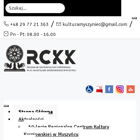
Szukaj
+48 29 77 21 363
kulturamyszyniec@gmail.com
Pn - Pt: 08.00 - 16.00
Strona Główna
Aktualności
50-lecie Regionalne Centrum Kultury
Kurpiowskiej w Myszyńcu