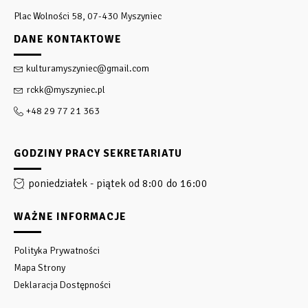
Plac Wolności 58, 07-430 Myszyniec
DANE KONTAKTOWE
kulturamyszyniec@gmail.com
rckk@myszyniec.pl
+48 29 77 21 363
GODZINY PRACY SEKRETARIATU
poniedziałek - piątek od 8:00 do 16:00
WAŻNE INFORMACJE
Polityka Prywatności
Mapa Strony
Deklaracja Dostępności