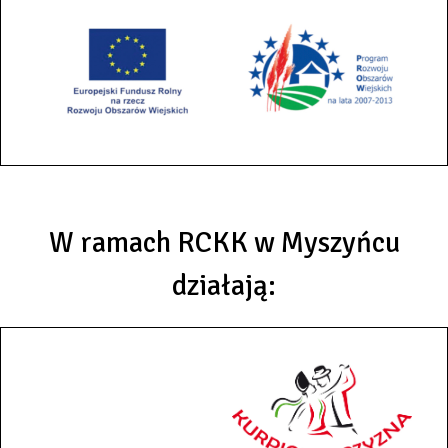
W ramach RCKK w Myszyńcu
działają: