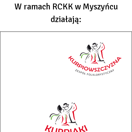
W ramach RCKK w Myszyńcu
działają: