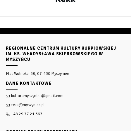
REGIONALNE CENTRUM KULTURY KURPIOWSKIEJ
IM. KS. WŁADYSŁAWA SKIERKOWSKIEGO W
MYSZYŃCU
Plac Wolności 58, 07-430 Myszyniec
DANE KONTAKTOWE
kulturamyszyniec@gmail.com
rckk@myszyniec.pl
+48 29 77 21 363