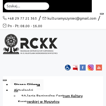
Szukaj
+48 29 77 21 363
kulturamyszyniec@gmail.com
Pn - Pt: 08.00 - 16.00
Strona Główna
Aktualności
50-lecie Regionalne Centrum Kultury
Kurpiowskiej w Myszyńcu