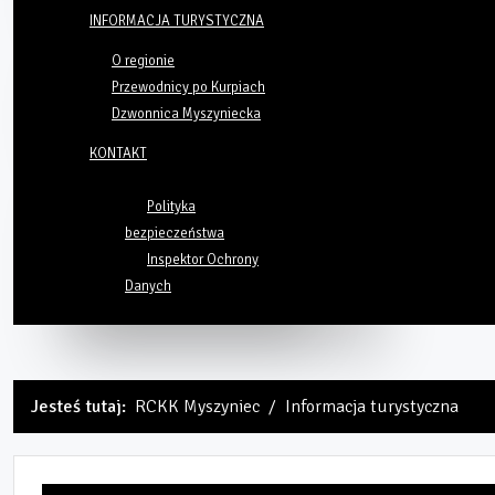
INFORMACJA TURYSTYCZNA
O regionie
Przewodnicy po Kurpiach
Dzwonnica Myszyniecka
KONTAKT
Polityka
bezpieczeństwa
Inspektor Ochrony
Danych
Jesteś tutaj:
RCKK Myszyniec
Informacja turystyczna