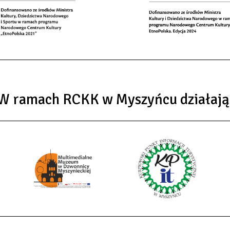
W ramach RCKK w Myszyńcu działają