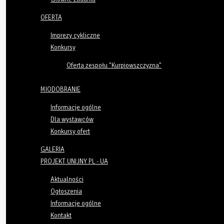
OFERTA
Imprezy cykliczne
Konkursy
Oferta zespołu "Kurpiowszczyzna"
MIODOBRANIE
Informacje ogólne
Dla wystawców
Konkursy ofert
GALERIA
PROJEKT UNIJNY PL - UA
Aktualności
Ogłoszenia
Informacje ogólne
Kontakt