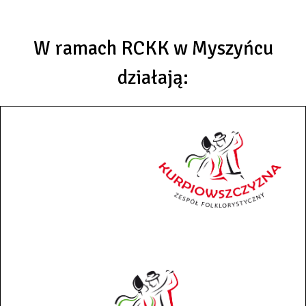
W ramach RCKK w Myszyńcu
działają: