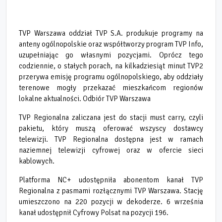
TVP Warszawa oddział TVP S.A. produkuje programy na
anteny ogólnopolskie oraz współtworzy program TVP Info,
uzupełniając go własnymi pozycjami. Oprócz tego
codziennie, o stałych porach, na kilkadziesiąt minut TVP2
przerywa emisję programu ogólnopolskiego, aby oddziały
terenowe mogły przekazać mieszkańcom regionów
lokalne aktualności. Odbiór TVP Warszawa
TVP Regionalna zaliczana jest do stacji must carry, czyli
pakietu, który muszą oferować wszyscy dostawcy
telewizji. TVP Regionalna dostępna jest w ramach
naziemnej telewizji cyfrowej oraz w ofercie sieci
kablowych.
Platforma NC+ udostępniła abonentom kanał TVP
Regionalna z pasmami rozłącznymi TVP Warszawa. Stację
umieszczono na 220 pozycji w dekoderze. 6 września
kanał udostępnił Cyfrowy Polsat na pozycji 196.