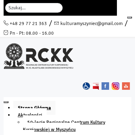
Szukaj
+48 29 77 21 363
kulturamyszyniec@gmail.com
Pn - Pt: 08.00 - 16.00
Strona Główna
Aktualności
50-lecie Regionalne Centrum Kultury
Kurpiowskiej w Myszyńcu