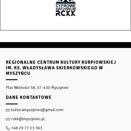
REGIONALNE CENTRUM KULTURY KURPIOWSKIEJ
IM. KS. WŁADYSŁAWA SKIERKOWSKIEGO W
MYSZYŃCU
Plac Wolności 58, 07-430 Myszyniec
DANE KONTAKTOWE
kulturamyszyniec@gmail.com
rckk@myszyniec.pl
+48 29 77 21 363