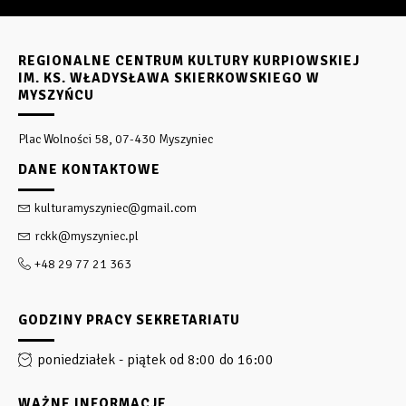
REGIONALNE CENTRUM KULTURY KURPIOWSKIEJ
IM. KS. WŁADYSŁAWA SKIERKOWSKIEGO W
MYSZYŃCU
Plac Wolności 58, 07-430 Myszyniec
DANE KONTAKTOWE
kulturamyszyniec@gmail.com
rckk@myszyniec.pl
+48 29 77 21 363
GODZINY PRACY SEKRETARIATU
poniedziałek - piątek od 8:00 do 16:00
WAŻNE INFORMACJE