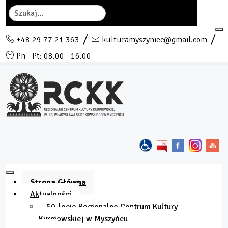
Szukaj
+48 29 77 21 363
kulturamyszyniec@gmail.com
Pn - Pt: 08.00 - 16.00
Strona Główna
Aktualności
50-lecie Regionalne Centrum Kultury
Kurpiowskiej w Myszyńcu