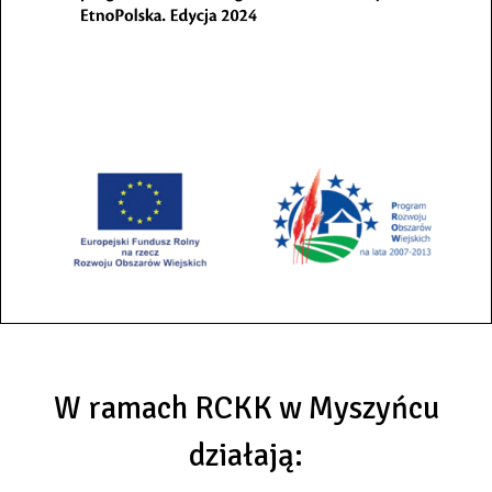
W ramach RCKK w Myszyńcu
działają: