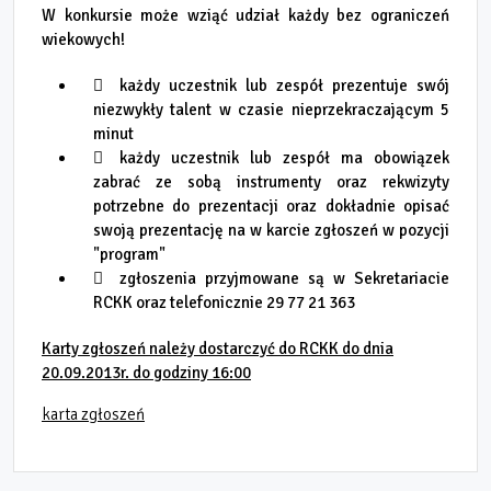
W konkursie może wziąć udział każdy bez ograniczeń
wiekowych!
każdy uczestnik lub zespół prezentuje swój
niezwykły talent w czasie nieprzekraczającym 5
minut
każdy uczestnik lub zespół ma obowiązek
zabrać ze sobą instrumenty oraz rekwizyty
potrzebne do prezentacji oraz dokładnie opisać
swoją prezentację na w karcie zgłoszeń w pozycji
"program"
zgłoszenia przyjmowane są w Sekretariacie
RCKK oraz telefonicznie 29 77 21 363
Karty zgłoszeń należy dostarczyć do RCKK do dnia
20.09.2013r. do god
ziny 16:0
0
karta zgłoszeń