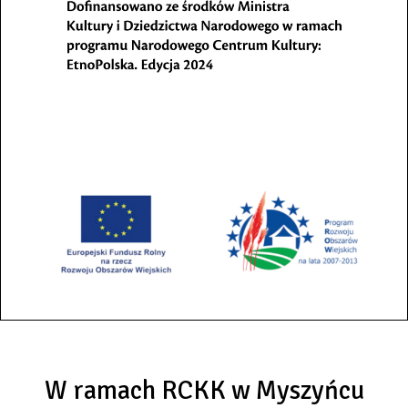
W ramach RCKK w Myszyńcu