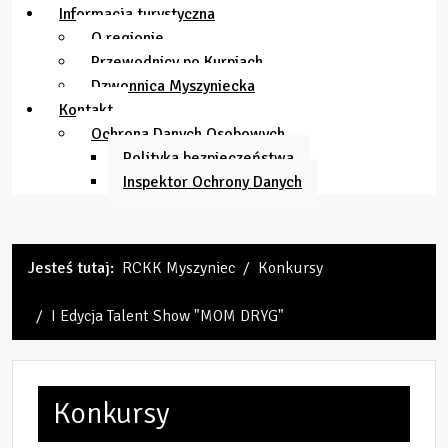
Informacja turystyczna
O regionie
Przewodnicy po Kurpiach
Dzwonnica Myszyniecka
Kontakt
Ochrona Danych Osobowych
Polityka bezpieczeństwa
Inspektor Ochrony Danych
Jesteś tutaj:
RCKK Myszyniec
Konkursy
I Edycja Talent Show "MOM DRYG"
Konkursy