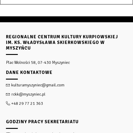
REGIONALNE CENTRUM KULTURY KURPIOWSKIEJ
IM. KS. WŁADYSŁAWA SKIERKOWSKIEGO W
MYSZYŃCU
Plac Wolności 58, 07-430 Myszyniec
DANE KONTAKTOWE
kulturamyszyniec@gmail.com
rckk@myszyniec.pl
+48 29 77 21 363
GODZINY PRACY SEKRETARIATU