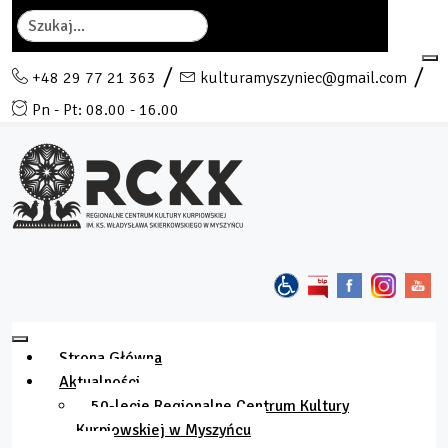
Szukaj
+48 29 77 21 363
kulturamyszyniec@gmail.com
Pn - Pt: 08.00 - 16.00
Strona Główna
Aktualności
50-lecie Regionalne Centrum Kultury
Kurpiowskiej w Myszyńcu