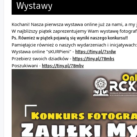
Wystawy
Kochani! Nasza pierwsza wystawa online już za nami, a my j
W najbliższy piątek zaprezentujemy Wam wystawę fotograf
Ps. Również w piątek pojawią się wyniki naszego konkursu!!
Pamiętajcie również o naszych wydarzeniach i inicjatywach:
Wystawa online "sKURPieni" - 
https://tiny.pl/7srdw
Przebierz swoich dziadków - 
https://tiny.pl/78mbs
Poszukiwani - 
https://tiny.pl/78mbv