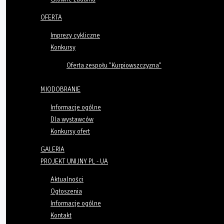
OFERTA
Imprezy cykliczne
Konkursy
Oferta zespołu "Kurpiowszczyzna"
MIODOBRANIE
Informacje ogólne
Dla wystawców
Konkursy ofert
GALERIA
PROJEKT UNIJNY PL - UA
Aktualności
Ogłoszenia
Informacje ogólne
Kontakt