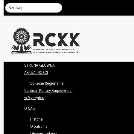
Szukaj
STRONA GŁÓWNA
AKTUALNOŚCI
50-lecie Regionalne
Centrum Kultury Kurpiowskiej
w Myszyńcu
O NAS
Historia
O patronie
Główne zadania