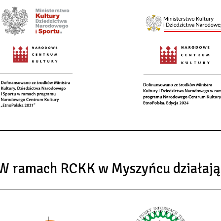
W ramach RCKK w Myszyńcu działają