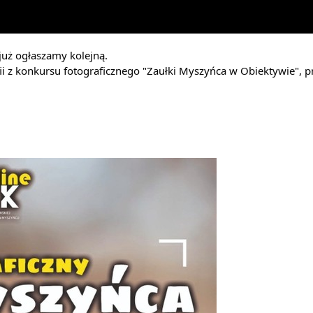
uż ogłaszamy kolejną.
ii z konkursu fotograficznego "Zaułki Myszyńca w Obiektywie", p