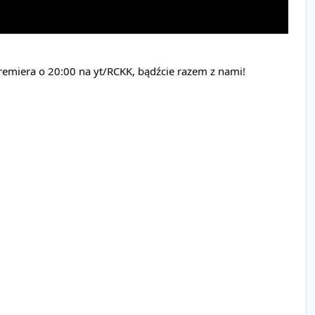
remiera o 20:00 na yt/RCKK, bądźcie razem z nami!