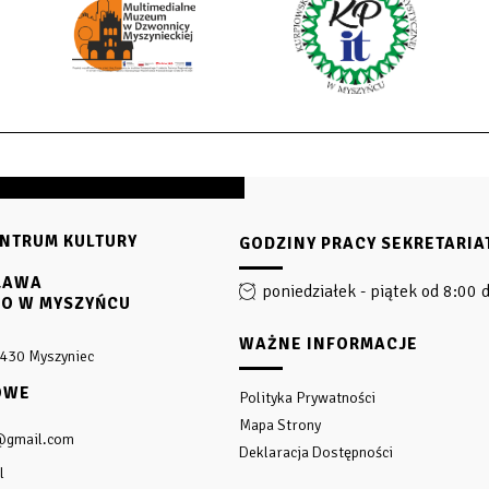
NTRUM KULTURY
GODZINY PRACY SEKRETARIA
SŁAWA
poniedziałek - piątek od 8:00 
GO W MYSZYŃCU
WAŻNE INFORMACJE
-430 Myszyniec
OWE
Polityka Prywatności
Mapa Strony
@gmail.com
Deklaracja Dostępności
l