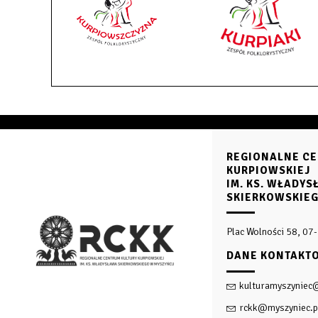
REGIONALNE CE
KURPIOWSKIEJ
IM. KS. WŁADY
SKIERKOWSKIE
Plac Wolności 58, 07
DANE KONTAKT
kulturamyszyniec
rckk@myszyniec.p