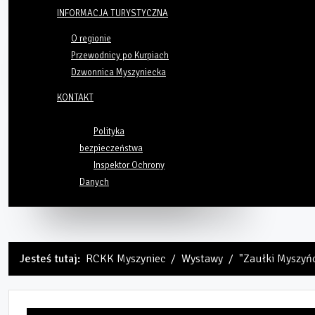
INFORMACJA TURYSTYCZNA
O regionie
Przewodnicy po Kurpiach
Dzwonnica Myszyniecka
KONTAKT
Polityka
bezpieczeństwa
Inspektor Ochrony
Danych
Jesteś tutaj:
RCKK Myszyniec
Wystawy
"Zaułki Myszyńc