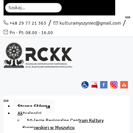
Szukaj
+48 29 77 21 363
kulturamyszyniec@gmail.com
Pn - Pt: 08.00 - 16.00
Strona Główna
Aktualności
50-lecie Regionalne Centrum Kultury
Kurpiowskiej w Myszyńcu