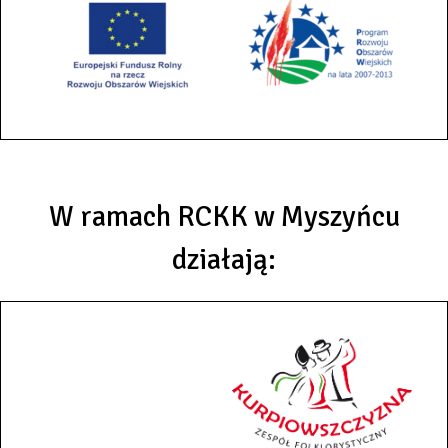
W ramach RCKK w Myszyńcu
działają: