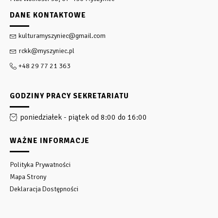
DANE KONTAKTOWE
kulturamyszyniec@gmail.com
rckk@myszyniec.pl
+48 29 77 21 363
GODZINY PRACY SEKRETARIATU
poniedziałek - piątek od 8:00 do 16:00
WAŻNE INFORMACJE
Polityka Prywatności
Mapa Strony
Deklaracja Dostępności